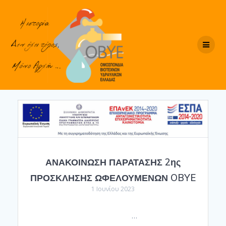
Skip
to
content
ΑΝΑΚΟΙΝΩΣΗ ΠΑΡΑΤΑΣΗΣ 2ης
ΠΡΟΣΚΛΗΣΗΣ ΩΦΕΛΟΥΜΕΝΩΝ OBYE
1 Ιουνίου 2023
…